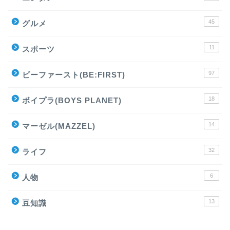
45
グルメ
11
スポーツ
97
ビーファースト(BE:FIRST)
18
ボイプラ(BOYS PLANET)
14
マーゼル(MAZZEL)
32
ライフ
6
人物
13
豆知識