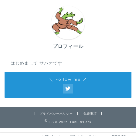
プロフィール
はじめまして サバオです
＼ Follow me ／
プライバシーポリシー
免責事項
2020–2026 FunLIfeHack