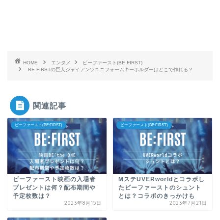
HOME
エンタメ
ビーファースト(BE:FIRST)
BE:FIRSTの巨人ジャイアンツユニフォームキーホルダーはどこで作れる？
関連記事
ビーファースト(BE:FIRST)
ビーファースト(BE:FIRST)
ビーファースト映画の入場者
MステUVERworldとコラボし
プレゼントは何？配布期間や
たビーファーストのシュント
予定枚数は？
とは？コラボのきっかけも
2023年8月15日
2023年7月21日