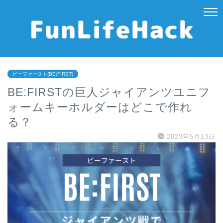
ビーファースト(BE:FIRST)
BE:FIRSTの巨人ジャイアンツユニフ
ォームキーホルダーはどこで作れ
る？
2023年5月13日