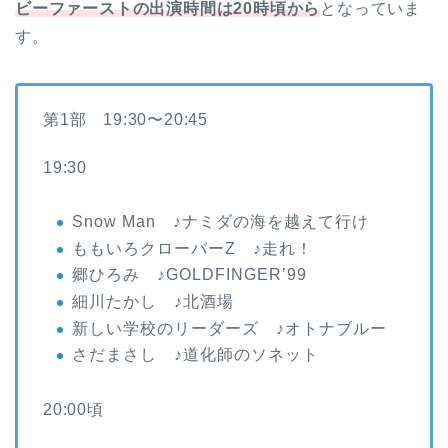
ビーファーストの出演時間は20時頃から
となっていま
す。
第1部 19:30〜20:45
19:30
Snow Man ♪ナミダの海を越えて行け
ももいろクローバーZ ♪走れ！
郷ひろみ ♪GOLDFINGER’99
細川たかし ♪北酒場
新しい学校のリーダーズ ♪オトナブルー
さだまさし ♪道化師のソネット
20:00頃