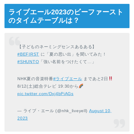
ライブエール2023のビーファースト
のタイムテーブルは？
【子どものネーミングセンスあるある】
#BEFIRST
に「夏の思い出」を聞いてみた！
#SHUNTO
「強い名前をつけたくて…」
NHK夏の音楽特番
#ライブエール
まであと2日
8/12(土)総合テレビ 19:30から
pic.twitter.com/Dxj4bPiAGs
— ライブ・エール (@nhk_liveyell)
August 10,
2023