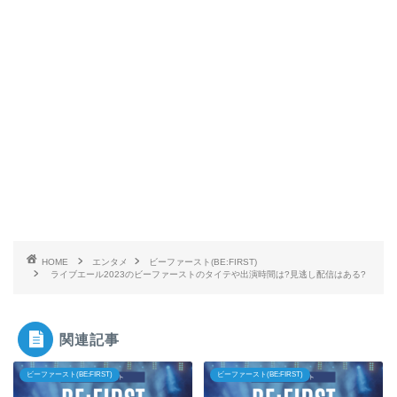
HOME
エンタメ
ビーファースト(BE:FIRST)
ライブエール2023のビーファーストのタイテや出演時間は?見逃し配信はある?
関連記事
ビーファースト(BE:FIRST)
ビーファースト(BE:FIRST)