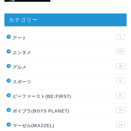
カテゴリー
1
アート
163
エンタメ
45
グルメ
11
スポーツ
97
ビーファースト(BE:FIRST)
18
ボイプラ(BOYS PLANET)
14
マーゼル(MAZZEL)