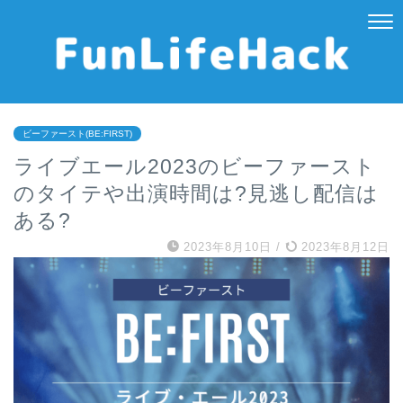
ビーファースト(BE:FIRST)
ライブエール2023のビーファースト
のタイテや出演時間は?見逃し配信は
ある?
2023年8月10日
/
2023年8月12日