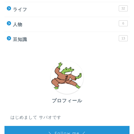
32
ライフ
6
人物
13
豆知識
プロフィール
はじめまして サバオです
＼ Follow me ／