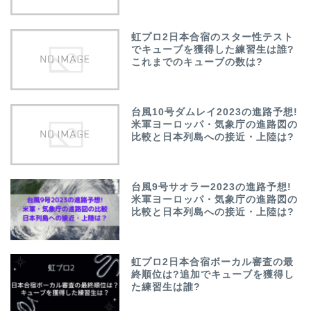
虹プロ2日本合宿のスター性テスト
でキューブを獲得した練習生は誰?
これまでのキューブの数は?
台風10号ダムレイ2023の進路予想!
米軍ヨーロッパ・気象庁の進路図の
比較と日本列島への接近・上陸は?
台風9号サオラー2023の進路予想!
米軍ヨーロッパ・気象庁の進路図の
比較と日本列島への接近・上陸は?
虹プロ2日本合宿ボーカル審査の最
終順位は?追加でキューブを獲得し
た練習生は誰?