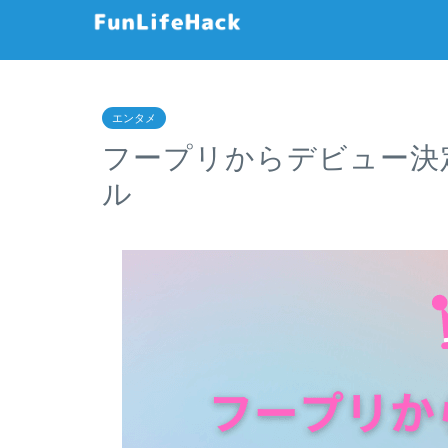
エンタメ
フープリからデビュー決定
ル