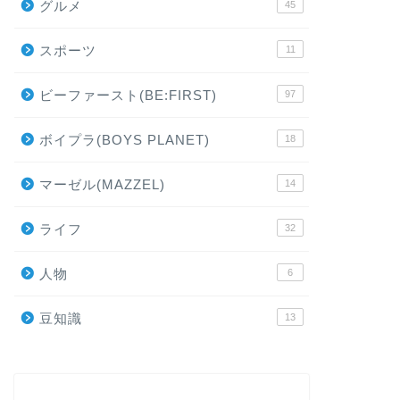
グルメ
45
スポーツ
11
ビーファースト(BE:FIRST)
97
ボイプラ(BOYS PLANET)
18
マーゼル(MAZZEL)
14
ライフ
32
人物
6
豆知識
13