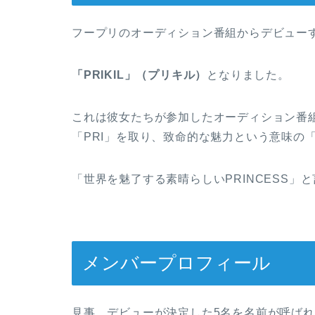
フープリのオーディション番組からデビュー
「PRIKIL」（プリキル）
となりました。
これは彼女たちが参加したオーディション番組「Who
「PRI」を取り、致命的な魅力という意味の「
「世界を魅了する素晴らしいPRINCESS」
メンバープロフィール
見事、デビューが決定した5名を名前が呼ば