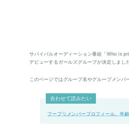
サバイバルオーディーション番組「Who is pr
デビューするガールズグループが決定しまし
このページではグループ名やグループメンバ
合わせて読みたい
フープリメンバープロフィール、年