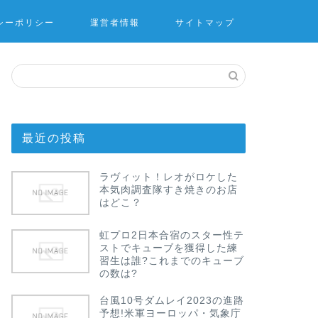
シーポリシー
運営者情報
サイトマップ
最近の投稿
ラヴィット！レオがロケした
本気肉調査隊すき焼きのお店
はどこ？
虹プロ2日本合宿のスター性テ
ストでキューブを獲得した練
習生は誰?これまでのキューブ
の数は?
台風10号ダムレイ2023の進路
予想!米軍ヨーロッパ・気象庁