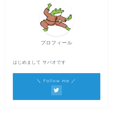
プロフィール
はじめまして サバオです
＼ Follow me ／