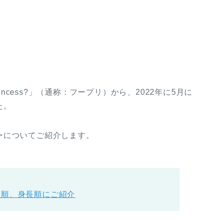
incess?」（通称：フープリ）から、2022年に5月に
た。
ーについてご紹介します。
齢順、身長順にご紹介