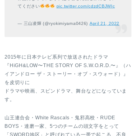
てください
pic.twitter.com/cdzdCBJWIc
— 三山凌輝 (@ryokimiyama0426)
April 21, 2022
2015年に日本テレビ系列で放送されたドラマ
『HiGH&LOW〜THE STORY OF S.W.O.R.D.〜』（ハ
イアンドロー ザ・ストーリー・オブ・スウォード）』
を皮切りに
ドラマや映画、スピンドラマ、舞台などになっていま
す。
山王連合会・White Rascals・鬼邪高校・RUDE
BOYS・達磨一家、5つのチームの頭文字をとって
「SWORD地区」と呼ばれている一帯で起こる、不良