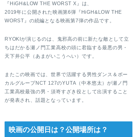
『HiGH&LOW THE WORST X』は、
2019年に公開された映画第6弾『HiGH&LOW THE
WORST』の続編となる映画第7弾の作品です。
RYOKIが演じるのは、鬼邪高の前に新たな敵として立
ちはだかる瀬ノ門工業高校の頭に君臨する最悪の男・
天下井公平（あまがいこうへい）です。
またこの映画では、世界で活躍する男性ダンス＆ボー
カルグループNCT 127のYUTA（中本悠太）が瀬ノ門
工業高校最強の男・須嵜すざき役として出演すること
が発表され、話題となっています。
映画の公開日は？公開場所は？