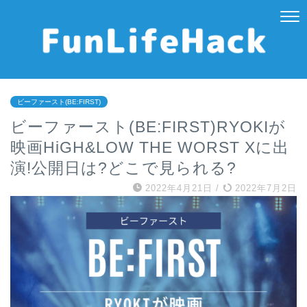
ビーファースト(BE:FIRST)
ビーファースト(BE:FIRST)RYOKIが
映画HiGH&LOW THE WORST Xに出
演!公開日は?どこで見られる?
2022年4月21日
/
2022年7月2日