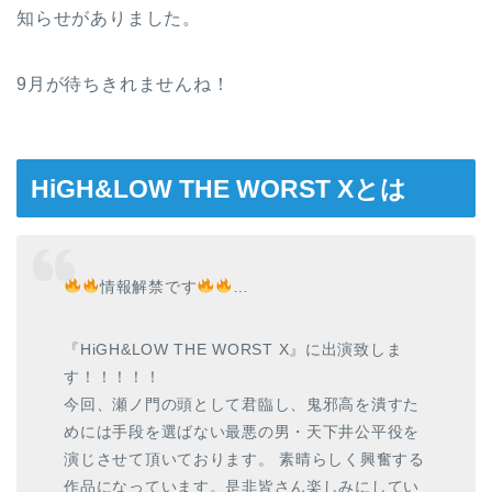
知らせがありました。
9月が待ちきれませんね！
HiGH&LOW THE WORST Xとは
情報解禁です
…
『HiGH&LOW THE WORST X』に出演致しま
す！！！！！
今回、瀬ノ門の頭として君臨し、鬼邪高を潰すた
めには手段を選ばない最悪の男・天下井公平役を
演じさせて頂いております。 素晴らしく興奮する
作品になっています。是非皆さん楽しみにしてい