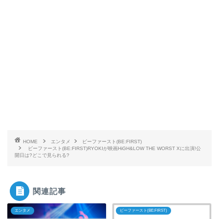
HOME
エンタメ
ビーファースト(BE:FIRST)
ビーファースト(BE:FIRST)RYOKIが映画HiGH&LOW THE WORST Xに出演!公
開日は?どこで見られる?
関連記事
エンタメ
ビーファースト(BE:FIRST)