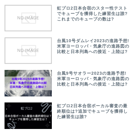
虹プロ2日本合宿のスター性テスト
でキューブを獲得した練習生は誰?
これまでのキューブの数は?
台風10号ダムレイ2023の進路予想!
米軍ヨーロッパ・気象庁の進路図の
比較と日本列島への接近・上陸は?
台風9号サオラー2023の進路予想!
米軍ヨーロッパ・気象庁の進路図の
比較と日本列島への接近・上陸は?
虹プロ2日本合宿ボーカル審査の最
終順位は?追加でキューブを獲得し
た練習生は誰?