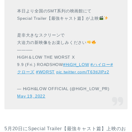
本日より全国のSMT系列の映画館にて
Special Trailer【最強キャスト篇】が上映
是非大きなスクリーンで
大迫力の新映像をお楽しみください
———–
HiGH＆LOW THE WORST X
9.9 (Fri.) ROADSHOW
#HiGH_LOW
#ハイロー
#
クローズ
#WORST
pic.twitter.com/T63tlJIPz2
— HiGH&LOW OFFICIAL (@HiGH_LOW_PR)
May 19, 2022
5月20日にSpecial Trailer【最強キャスト篇】上映のお