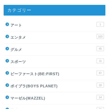
カテゴリー
1
アート
163
エンタメ
45
グルメ
11
スポーツ
97
ビーファースト(BE:FIRST)
18
ボイプラ(BOYS PLANET)
14
マーゼル(MAZZEL)