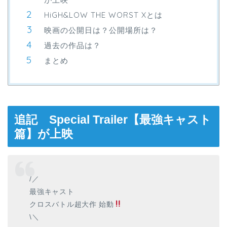
HiGH&LOW THE WORST Xとは
映画の公開日は？公開場所は？
過去の作品は？
まとめ
追記 Special Trailer【最強キャスト
篇】が上映
/／
最強キャスト
クロスバトル超大作 始動
\＼