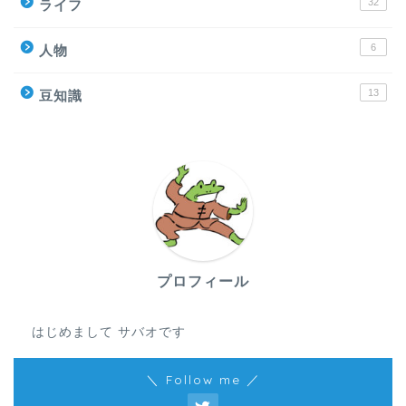
32
ライフ
6
人物
13
豆知識
プロフィール
はじめまして サバオです
＼ Follow me ／