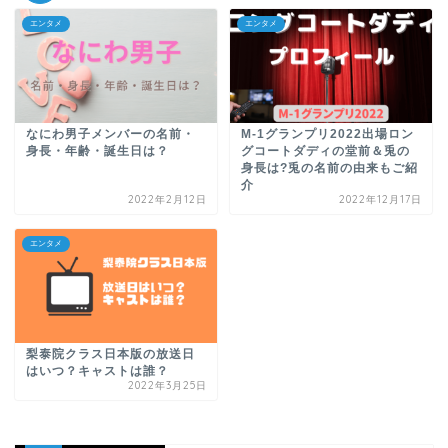
エンタメ
エンタメ
なにわ男子メンバーの名前・
M-1グランプリ2022出場ロン
身長・年齢・誕生日は？
グコートダディの堂前＆兎の
身長は?兎の名前の由来もご紹
介
2022年2月12日
2022年12月17日
エンタメ
梨泰院クラス日本版の放送日
はいつ？キャストは誰？
2022年3月25日