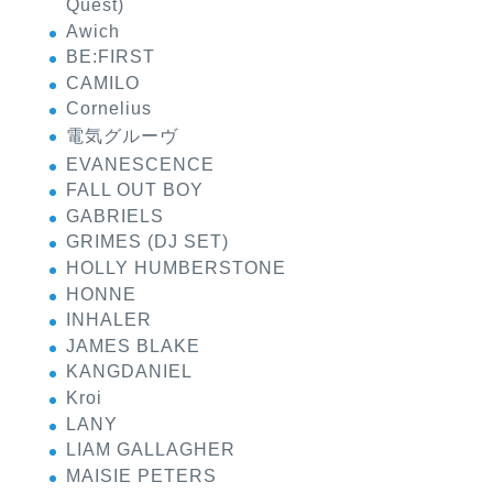
Quest)
Awich
BE:FIRST
CAMILO
Cornelius
電気グルーヴ
EVANESCENCE
FALL OUT BOY
GABRIELS
GRIMES (DJ SET)
HOLLY HUMBERSTONE
HONNE
INHALER
JAMES BLAKE
KANGDANIEL
Kroi
LANY
LIAM GALLAGHER
MAISIE PETERS