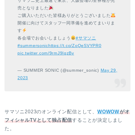
サマソニ史上最速で東京、大阪会場の全券種が完
売となりました
ご購入いただいた皆様ありがとうございました
開催に向けてスタッフ一同準備を進めてまいりま
す
各会場でお会いしましょう
#サマソニ
#summersonic
https://t.co/ZoQeSVYPR0
pic.twitter.com/9rmJ9IqzBv
— SUMMER SONIC (@summer_sonic)
May 29,
2023
サマソニ2023のオンライン配信として、
WOWOW
がオ
フィシャルTVとして独占配信
することが決定しまし
た。