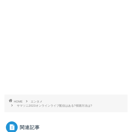
HOME
エンタメ
サマソニ2023オンラインライブ配信はある?視聴方法は?
関連記事