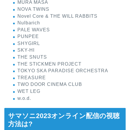
MURA MASA
NOVA TWINS
Novel Core & THE WILL RABBITS
Nulbarich
PALE WAVES
PUNPEE
SHYGIRL
SKY-HI
THE SNUTS
THE STICKMEN PROJECT
TOKYO SKA PARADISE ORCHESTRA
TREASURE
TWO DOOR CINEMA CLUB
WET LEG
w.o.d.
サマソニ2023オンライン配信の視聴
方法は?