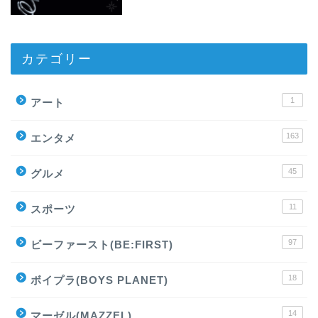
カテゴリー
1
アート
163
エンタメ
45
グルメ
11
スポーツ
97
ビーファースト(BE:FIRST)
18
ボイプラ(BOYS PLANET)
14
マーゼル(MAZZEL)