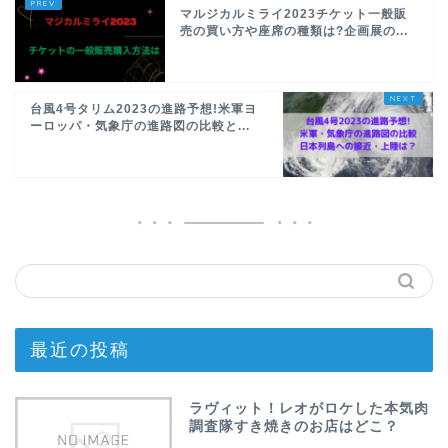
マルジカルミライ2023チケット一般販
売の買い方や座席の種類は?企画展の...
台風4号タリム2023の進路予想!米軍ヨ
ーロッパ・気象庁の進路図の比較と...
最近の投稿
ラヴィット！レオがロケした本気肉
調査隊すき焼きのお店はどこ？