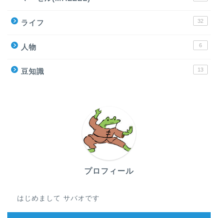
32
ライフ
6
人物
13
豆知識
プロフィール
はじめまして サバオです