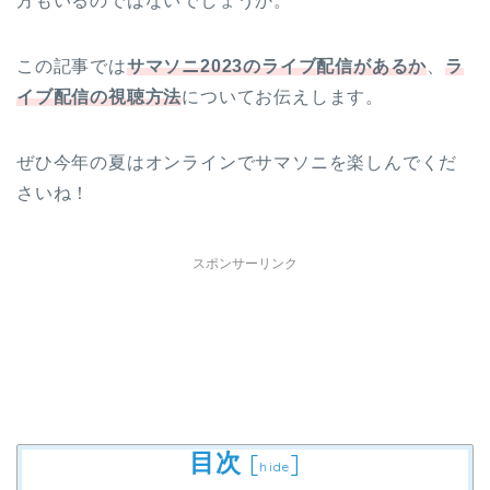
方もいるのではないでしょうか。
この記事では
サマソニ2023のライブ配信があるか
、
ラ
イブ配信の視聴方法
についてお伝えします。
ぜひ今年の夏はオンラインでサマソニを楽しんでくだ
さいね！
スポンサーリンク
目次
[
]
hide