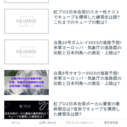
虹プロ2日本合宿のスター性テスト
でキューブを獲得した練習生は誰?
これまでのキューブの数は?
台風10号ダムレイ2023の進路予想!
米軍ヨーロッパ・気象庁の進路図の
比較と日本列島への接近・上陸は?
台風9号サオラー2023の進路予想!
米軍ヨーロッパ・気象庁の進路図の
比較と日本列島への接近・上陸は?
虹プロ2日本合宿ボーカル審査の最
終順位は?追加でキューブを獲得し
た練習生は誰?
ホーム
お問い合わせ
プライバシーポリシー
運営者情報