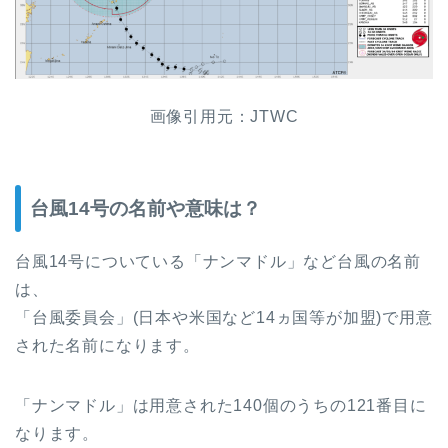
画像引用元：JTWC
台風14号の名前や意味は？
台風14号についている「ナンマドル」など台風の名前
は、
「台風委員会」(日本や米国など14ヵ国等が加盟)で用意
された名前になります。
「ナンマドル」は用意された140個のうちの121番目に
なります。