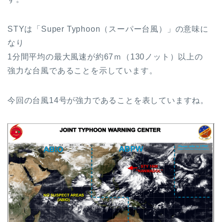
STYは「Super Typhoon（スーパー台風）」の意味に
なり
1分間平均の最大風速が約67ｍ（130ノット）以上の
強力な台風であることを示しています。
今回の台風14号が強力であることを表していますね。