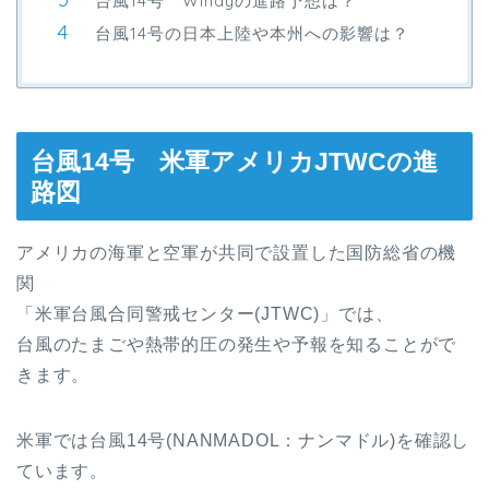
台風14号 Windyの進路予想は？
台風14号の日本上陸や本州への影響は？
台風14号 米軍アメリカJTWCの進
路図
アメリカの海軍と空軍が共同で設置した国防総省の機
関
「米軍台風合同警戒センター(JTWC)」では、
台風のたまごや熱帯的圧の発生や予報を知ることがで
きます。
米軍では台風14号(NANMADOL：ナンマドル)を確認し
ています。