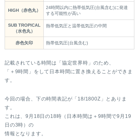
24時間以内に熱帯低気圧(台風含む)に発達
HIGH（赤色丸）
する可能性が高い
SUB TROPICAL
熱帯低気圧と温帯低気圧の中間
（水色丸）
赤色矢印
熱帯低気圧(台風含む)
記載されている時間は「協定世界時」のため、
「＋9時間」をして日本時間に置き換えることができま
す。
今回の場合、下の時間表記が「18/1800Z」とありま
す。
これは、9月18日の18時（日本時間は＋9時間で9月19
日の3時）の
情報となります。