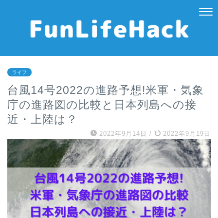
ライフ
台風14号2022の進路予想!米軍・気象
庁の進路図の比較と日本列島への接
近・上陸は？
2022年9月14日
/
2022年9月19日