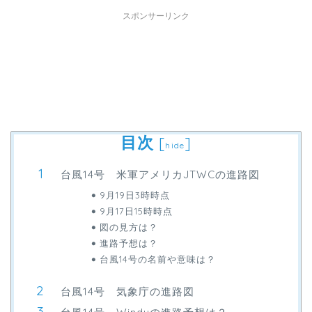
スポンサーリンク
目次
[
]
hide
台風14号 米軍アメリカJTWCの進路図
9月19日3時時点
9月17日15時時点
図の見方は？
進路予想は？
台風14号の名前や意味は？
台風14号 気象庁の進路図