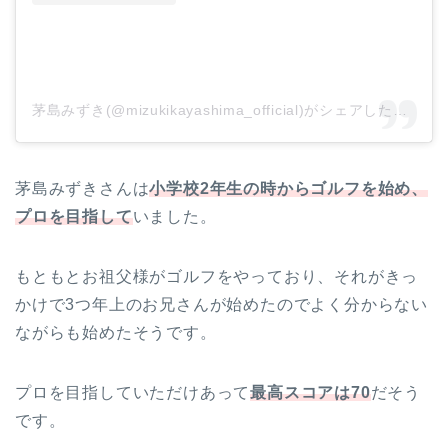
茅島みずき(@mizukikayashima_official)がシェアした投稿
茅島みずきさんは
小学校2年生の時からゴルフを始め、
プロを目指して
いました。
もともとお祖父様がゴルフをやっており、それがきっ
かけで3つ年上のお兄さんが始めたのでよく分からない
ながらも始めたそうです。
プロを目指していただけあって
最高スコアは70
だそう
です。