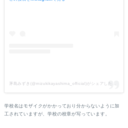
茅島みずき(@mizukikayashima_official)がシェアした投稿
学校名はモザイクがかかっており分からないように加
工されていますが、学校の校章が写っています。