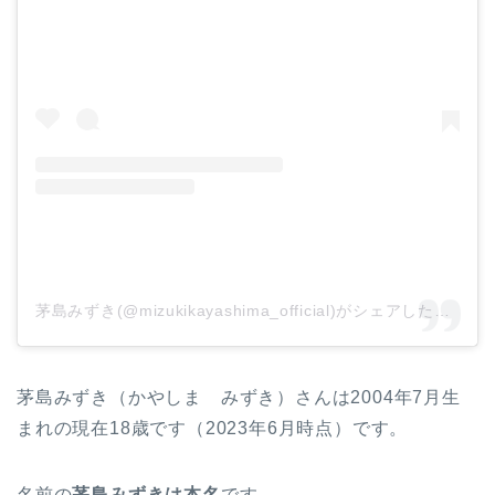
茅島みずき(@mizukikayashima_official)がシェアした投稿
茅島みずき（かやしま みずき）さんは2004年7月生
まれの現在18歳です（2023年6月時点）です。
名前の
茅島みずきは本名
です。