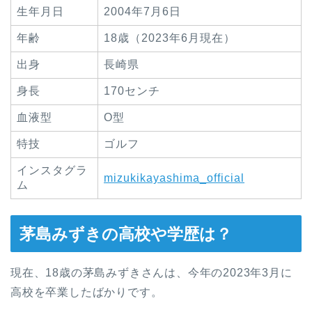
生年月日
2004年7月6日
年齢
18歳（2023年6月現在）
出身
長崎県
身長
170センチ
血液型
O型
特技
ゴルフ
インスタグラ
mizukikayashima_official
ム
茅島みずきの高校や学歴は？
現在、18歳の茅島みずきさんは、今年の2023年3月に
高校を卒業したばかりです。