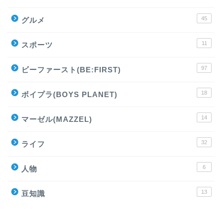
45
グルメ
11
スポーツ
97
ビーファースト(BE:FIRST)
18
ボイプラ(BOYS PLANET)
14
マーゼル(MAZZEL)
32
ライフ
6
人物
13
豆知識