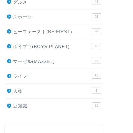
グルメ
45
スポーツ
11
ビーファースト(BE:FIRST)
97
ボイプラ(BOYS PLANET)
18
マーゼル(MAZZEL)
14
ライフ
32
人物
6
豆知識
13