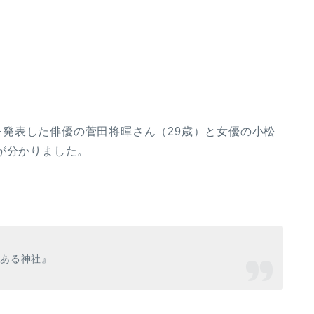
結婚を発表した俳優の菅田将暉さん（29歳）と女優の小松
が分かりました。
とある神社』