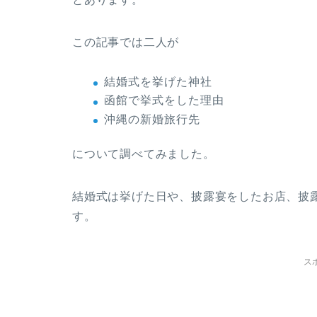
この記事では二人が
結婚式を挙げた神社
函館で挙式をした理由
沖縄の新婚旅行先
について調べてみました。
結婚式は挙げた日や、披露宴をしたお店、披
す。
ス