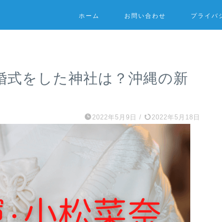
ホーム
お問い合わせ
プライバ
婚式をした神社は？沖縄の新
2022年5月9日
/
2022年5月18日