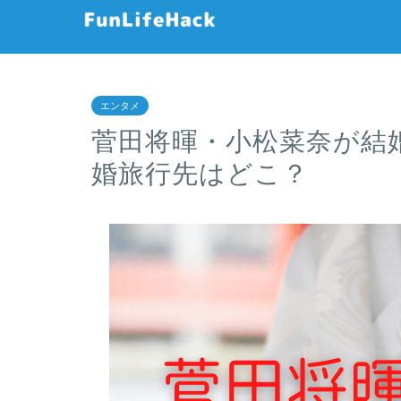
エンタメ
菅田将暉・小松菜奈が結
婚旅行先はどこ？