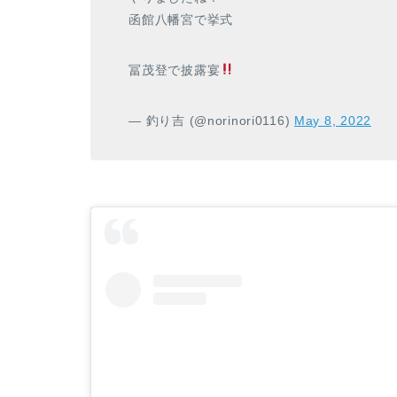
函館八幡宮で挙式
冨茂登で披露宴
— 釣り吉 (@norinori0116)
May 8, 2022