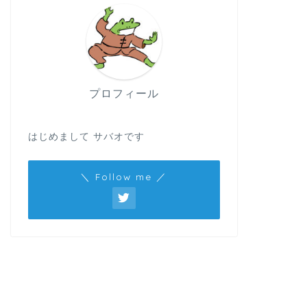
プロフィール
はじめまして サバオです
＼ Follow me ／