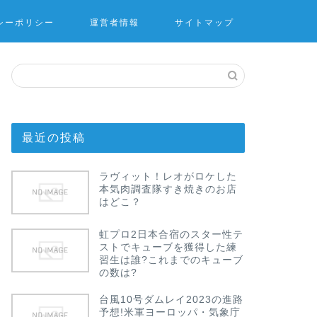
シーポリシー
運営者情報
サイトマップ
最近の投稿
ラヴィット！レオがロケした
本気肉調査隊すき焼きのお店
はどこ？
虹プロ2日本合宿のスター性テ
ストでキューブを獲得した練
習生は誰?これまでのキューブ
の数は?
台風10号ダムレイ2023の進路
予想!米軍ヨーロッパ・気象庁