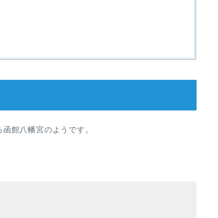
る函館八幡宮のようです。
。