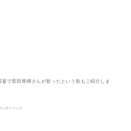
露宴で菅田将暉さんが歌ったという歌もご紹介しま
ポンサーリンク